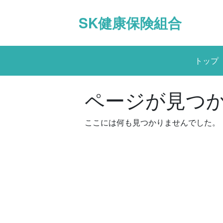
Skip
to
SK健康保険組合
content
トップ
ページが見つ
ここには何も見つかりませんでした。