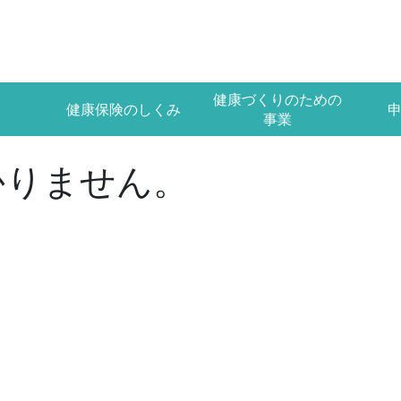
健康づくりのための
健康保険のしくみ
事業
かりません。