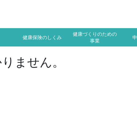
健康づくりのための
健康保険のしくみ
事業
かりません。