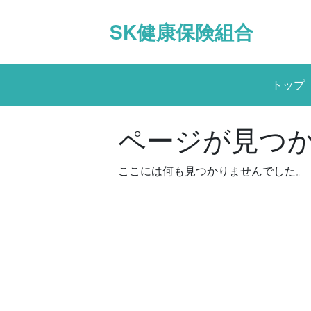
Skip
to
SK健康保険組合
content
トップ
ページが見つ
ここには何も見つかりませんでした。