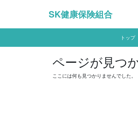
Skip
to
SK健康保険組合
content
トップ
ページが見つ
ここには何も見つかりませんでした。