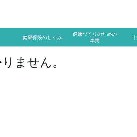
健康づくりのための
健康保険のしくみ
事業
かりません。