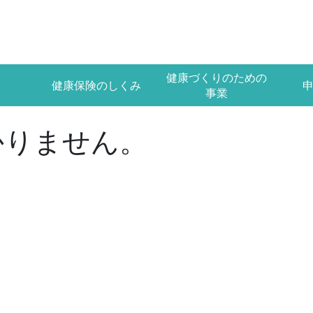
健康づくりのための
健康保険のしくみ
事業
かりません。