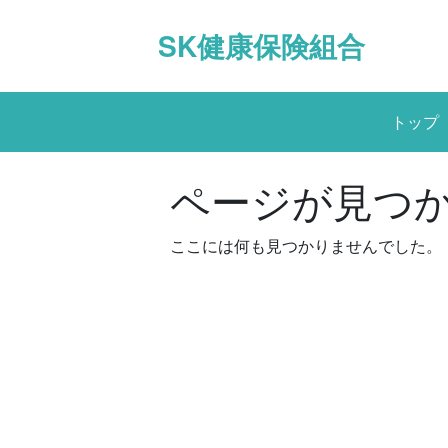
Skip
to
SK健康保険組合
content
トップ
ページが見つ
ここには何も見つかりませんでした。