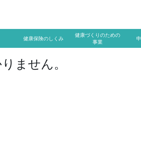
健康づくりのための
健康保険のしくみ
事業
かりません。