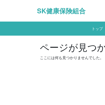
Skip
to
SK健康保険組合
content
トップ
ページが見つ
ここには何も見つかりませんでした。