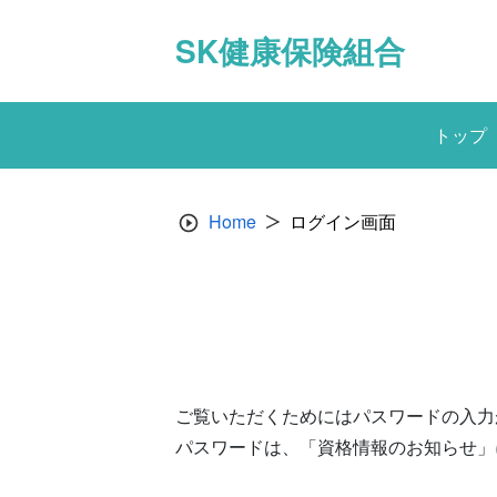
Skip
to
SK健康保険組合
content
トップ
Home
ログイン画面
ご覧いただくためにはパスワードの入力
パスワードは、「資格情報のお知らせ」