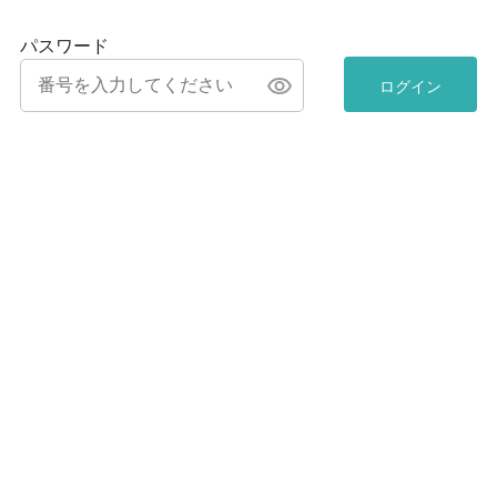
パスワード
ログイン