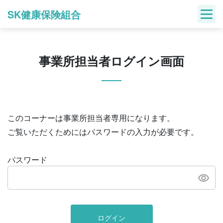
Skip
SK健康保険組合
to
content
事業所担当者ログイン画面
このコーナーは事業所担当者専用になります。
ご覧いただくためにはパスワードの入力が必要です。
パスワード
ログイン