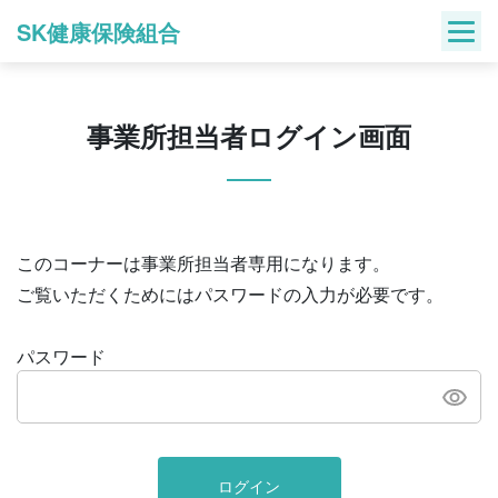
Skip
SK健康保険組合
to
content
事業所担当者ログイン画面
このコーナーは事業所担当者専用になります。
ご覧いただくためにはパスワードの入力が必要です。
パスワード
ログイン