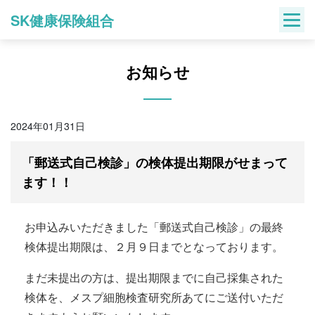
Skip
SK健康保険組合
to
content
お知らせ
2024年01月31日
「郵送式自己検診」の検体提出期限がせまって
ます！！
お申込みいただきました「郵送式自己検診」の最終
検体提出期限は、２月９日までとなっております。
まだ未提出の方は、提出期限までに自己採集された
検体を、メスプ細胞検査研究所あてにご送付いただ