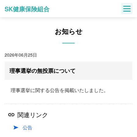
Skip
SK健康保険組合
to
content
お知らせ
2026年06月25日
理事選挙の無投票について
理事選挙に関する公告を掲載いたしました。
関連リンク
公告