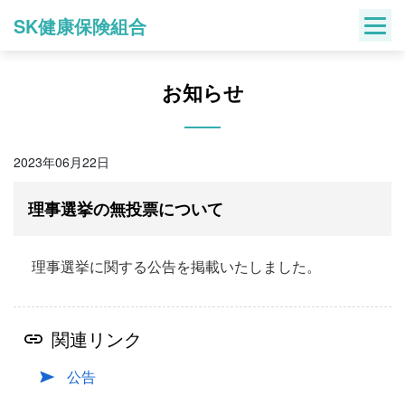
Skip
SK健康保険組合
to
content
お知らせ
2023年06月22日
理事選挙の無投票について
理事選挙に関する公告を掲載いたしました。
関連リンク
公告