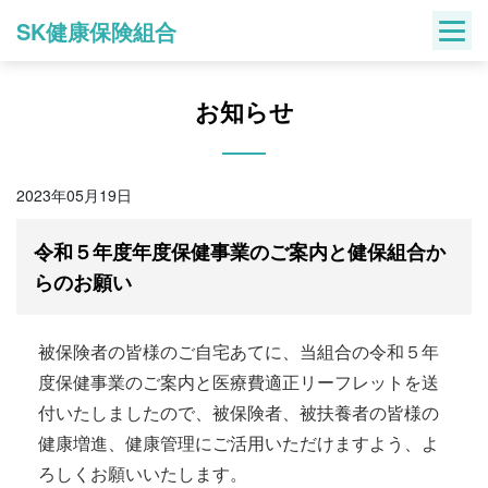
Skip
SK健康保険組合
to
content
お知らせ
2023年05月19日
令和５年度年度保健事業のご案内と健保組合か
らのお願い
被保険者の皆様のご自宅あてに、当組合の令和５年
度保健事業のご案内と医療費適正リーフレットを送
付いたしましたので、被保険者、被扶養者の皆様の
健康増進、健康管理にご活用いただけますよう、よ
ろしくお願いいたします。