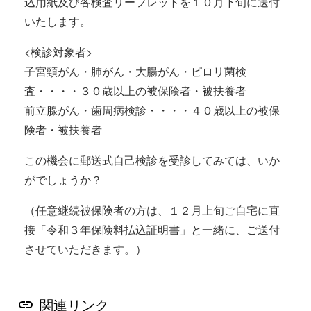
込用紙及び各検査リーフレットを１０月下旬に送付
いたします。
<検診対象者>
子宮頸がん・肺がん・大腸がん・ピロリ菌検
査・・・・３０歳以上の被保険者・被扶養者
前立腺がん・歯周病検診・・・・４０歳以上の被保
険者・被扶養者
この機会に郵送式自己検診を受診してみては、いか
がでしょうか？
（任意継続被保険者の方は、１２月上旬ご自宅に直
接「令和３年保険料払込証明書」と一緒に、ご送付
させていただきます。）
関連リンク