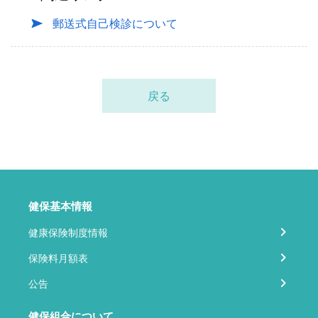
郵送式自己検診について
戻る
健保基本情報
健康保険制度情報
保険料月額表
公告
健保組合について