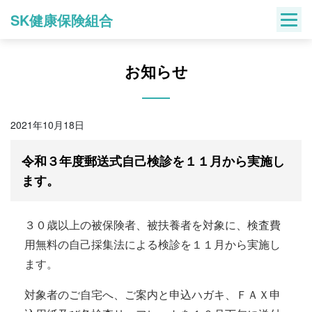
Skip
SK健康保険組合
to
content
お知らせ
2021年10月18日
令和３年度郵送式自己検診を１１月から実施し
ます。
３０歳以上の被保険者、被扶養者を対象に、検査費
用無料の自己採集法による検診を１１月から実施し
ます。
対象者のご自宅へ、ご案内と申込ハガキ、ＦＡＸ申