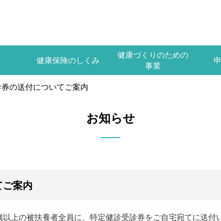
健康づくりのための
健康保険のしくみ
事業
診券の送付についてご案内
お知らせ
てご案内
歳以上の被扶養者全員に、特定健診受診券をご自宅宛てに送付