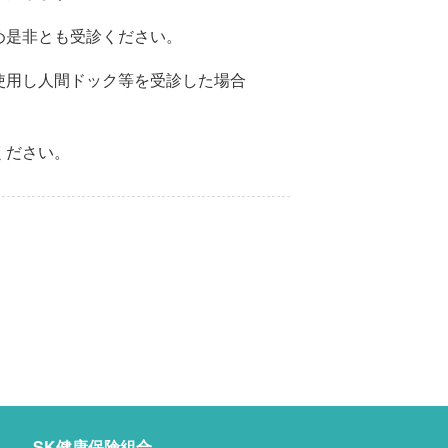
め是非とも受診ください。
使用し人間ドック等を受診した場合
ください。
SK健康保険組合