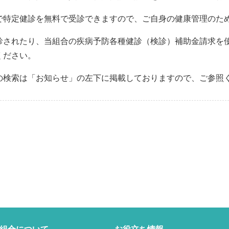
で特定健診を無料で受診できますので、ご自身の健康管理のた
診されたり、当組合の疾病予防各種健診（検診）補助金請求を
ください。
の検索は「お知らせ」の左下に掲載しておりますので、ご参照
組合について
お役立ち情報