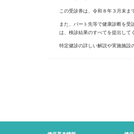
この受診券は、令和８年３月末ま
また、パート先等で健康診断を受
は、検診結果のすべてを提出して
特定健診の詳しい解説や実施施設
健保基本情報
健保