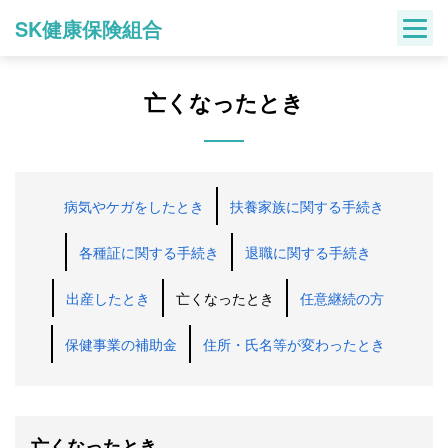
Skip
SK健康保険組合
to
content
亡くなったとき
病気やケガをしたとき
扶養家族に関する手続き
各種証に関する手続き
退職に関する手続き
出産したとき
亡くなったとき
任意継続の方
保健事業の補助金
住所・氏名等が変わったとき
亡くなったとき