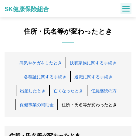
Skip
SK健康保険組合
to
content
住所・氏名等が変わったとき
病気やケガをしたとき
扶養家族に関する手続き
各種証に関する手続き
退職に関する手続き
出産したとき
亡くなったとき
任意継続の方
保健事業の補助金
住所・氏名等が変わったとき
住所・氏名等が変わったとき