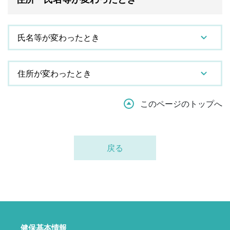
氏名等が変わったとき
住所が変わったとき
このページのトップへ
戻る
健保基本情報